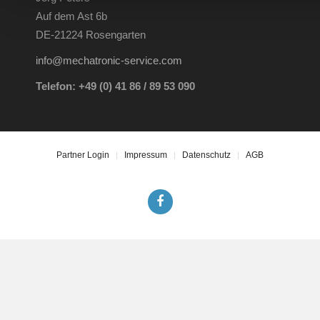
Auf dem Ast 6b
DE-21224 Rosengarten
info@mechatronic-service.com
Telefon: +49 (0) 41 86 / 89 53 090
Partner Login
Impressum
Datenschutz
AGB